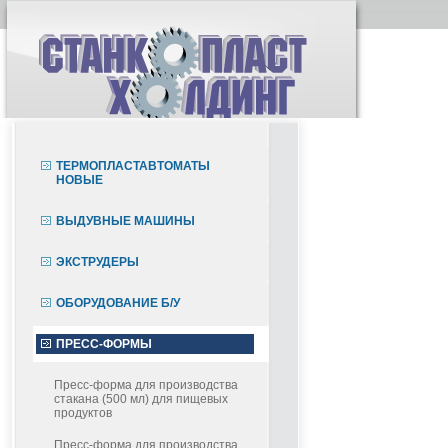
ТЕРМОПЛАСТАВТОМАТЫ
НОВЫЕ
ВЫДУВНЫЕ МАШИНЫ
ЭКСТРУДЕРЫ
ОБОРУДОВАНИЕ Б/У
ПРЕСС-ФОРМЫ
Пресс-форма для производства
стакана (500 мл) для пищевых
продуктов
Пресс-форма для производства