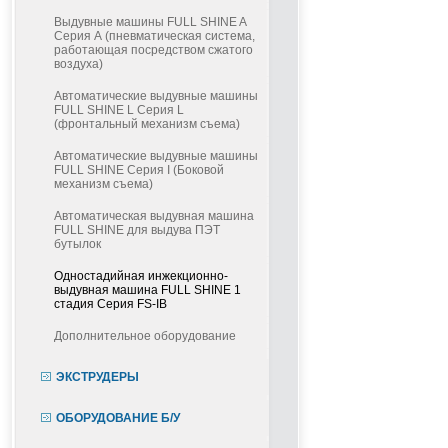
Выдувные машины FULL SHINE A
Серия А (пневматическая система,
работающая посредством сжатого
воздуха)
Автоматические выдувные машины
FULL SHINE L Серия L
(фронтальный механизм съема)
Автоматические выдувные машины
FULL SHINE Серия I (Боковой
механизм съема)
Автоматическая выдувная машина
FULL SHINE для выдува ПЭТ
бутылок
Одностадийная инжекционно-
выдувная машина FULL SHINE 1
стадия Серия FS-IB
Дополнительное оборудование
ЭКСТРУДЕРЫ
ОБОРУДОВАНИЕ Б/У