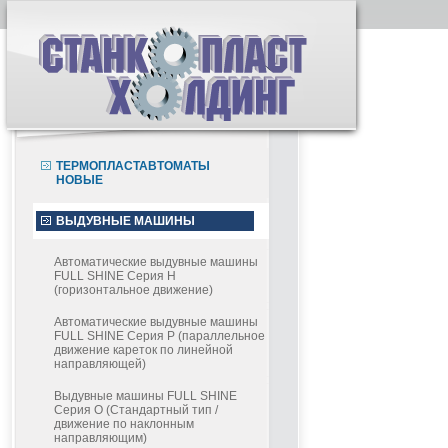
ТЕРМОПЛАСТАВТОМАТЫ
НОВЫЕ
ВЫДУВНЫЕ МАШИНЫ
Автоматические выдувные машины
FULL SHINE Серия H
(горизонтальное движение)
Автоматические выдувные машины
FULL SHINE Серия P (параллельное
движение кареток по линейной
направляющей)
Выдувные машины FULL SHINE
Серия О (Стандартный тип /
движение по наклонным
направляющим)