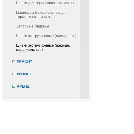
Шнеки для термопластавтоматов
Цилиндры материальные для
термопластавтоматов
Запорные клапаны
Шнеки экструзионные (одинарные)
Шнеки экструзионные (парные,
параллельные)
РЕМОНТ
ЛИЗИНГ
АРЕНД